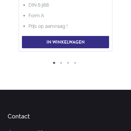
DIN 6388
Form A
Prijs op aanvraag !
IN WINKELWAGEN
Contact