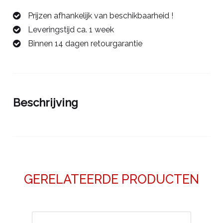
mm/ER16
Prijzen afhankelijk van beschikbaarheid !
42426100
Leveringstijd ca. 1 week
aantal
Binnen 14 dagen retourgarantie
Beschrijving
GERELATEERDE PRODUCTEN