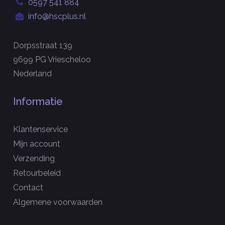
0597 541 884
info@hscplus.nl
Dorpsstraat 139
9699 PG Vriescheloo
Nederland
Informatie
Klantenservice
Mijn account
Verzending
Retourbeleid
Contact
Algemene voorwaarden