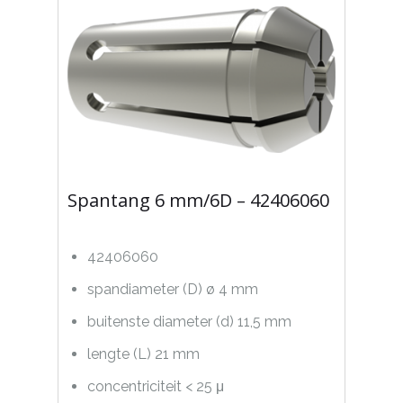
Spantang 6 mm/6D – 42406060
42406060
spandiameter (D) ø 4 mm
buitenste diameter (d) 11,5 mm
lengte (L) 21 mm
concentriciteit < 25 μ