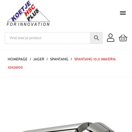
HOMEPAGE
/
JAGER
/
SPANTANG
/
SPANTANG 10,0 MM/ER16
42426100