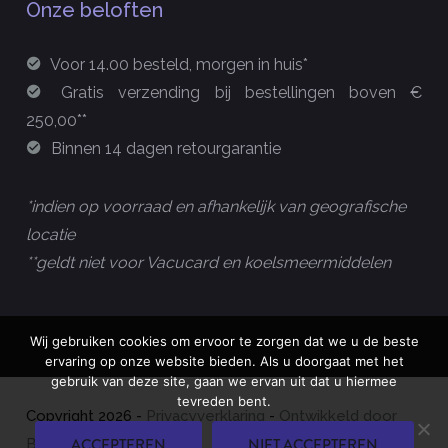
Onze beloften
Voor 14.00 besteld, morgen in huis*
Gratis verzending bij bestellingen boven €
250,00**
Binnen 14 dagen retourgarantie
*indien op voorraad en afhankelijk van geografische
locatie
**geldt niet voor Vacucard en koelsmeermiddelen
Wij gebruiken cookies om ervoor te zorgen dat we u de beste
ervaring op onze website bieden. Als u doorgaat met het
gebruik van deze site, gaan we ervan uit dat u hiermee
tevreden bent.
Copyright
2026
-
Privacyverklaring
-
Ontwikkeld door
ACCEPTEREN
NIET ACCEPTEREN
Best4u Group B.V.