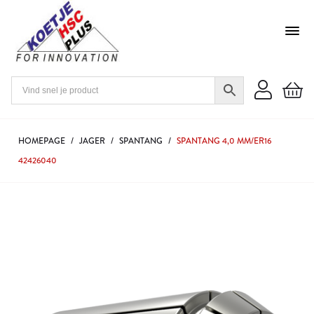
HOMEPAGE
/
JAGER
/
SPANTANG
/
SPANTANG 4,0 MM/ER16
42426040