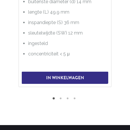
buitenste diameter (d) 14 mm
lengte (L) 49,9 mm
inspandiepte (S) 36 mm
sleutelwijdte (SW) 12 mm
ingesteld
concentriciteit < 5 μ
IN WINKELWAGEN