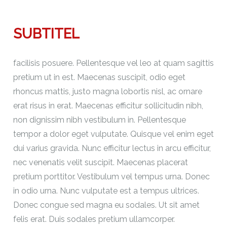
SUBTITEL
facilisis posuere. Pellentesque vel leo at quam sagittis
pretium ut in est. Maecenas suscipit, odio eget
rhoncus mattis, justo magna lobortis nisl, ac ornare
erat risus in erat. Maecenas efficitur sollicitudin nibh,
non dignissim nibh vestibulum in. Pellentesque
tempor a dolor eget vulputate. Quisque vel enim eget
dui varius gravida. Nunc efficitur lectus in arcu efficitur,
nec venenatis velit suscipit. Maecenas placerat
pretium porttitor. Vestibulum vel tempus urna. Donec
in odio urna. Nunc vulputate est a tempus ultrices.
Donec congue sed magna eu sodales. Ut sit amet
felis erat. Duis sodales pretium ullamcorper.