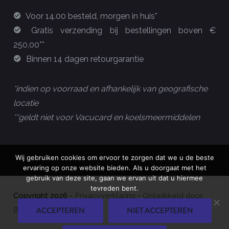
Voor 14.00 besteld, morgen in huis*
Gratis verzending bij bestellingen boven €
250,00**
Binnen 14 dagen retourgarantie
*indien op voorraad en afhankelijk van geografische
locatie
**geldt niet voor Vacucard en koelsmeermiddelen
Wij gebruiken cookies om ervoor te zorgen dat we u de beste
ervaring op onze website bieden. Als u doorgaat met het
gebruik van deze site, gaan we ervan uit dat u hiermee
tevreden bent.
Copyright
2026
-
Privacyverklaring
-
Ontwikkeld door
ACCEPTEREN
NIET ACCEPTEREN
Best4u Group B.V.