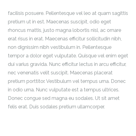
facilisis posuere. Pellentesque vel leo at quam sagittis
pretium ut in est. Maecenas suscipit, odio eget
rhoncus mattis, justo magna lobortis nisl, ac ornare
erat risus in erat. Maecenas efficitur sollicitudin nibh,
non dignissim nibh vestibulum in. Pellentesque
tempor a dolor eget vulputate. Quisque vel enim eget
dui varius gravida. Nunc efficitur lectus in arcu efficitur,
nec venenatis velit suscipit. Maecenas placerat
pretium porttitor. Vestibulum vel tempus urna. Donec
in odio urna. Nunc vulputate est a tempus ultrices.
Donec congue sed magna eu sodales. Ut sit amet
felis erat. Duis sodales pretium ullamcorper.