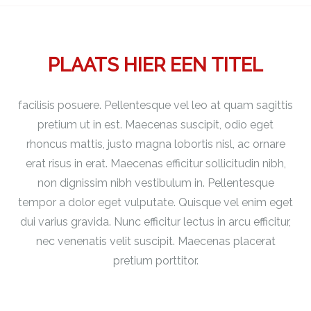
PLAATS HIER EEN TITEL
facilisis posuere. Pellentesque vel leo at quam sagittis
pretium ut in est. Maecenas suscipit, odio eget
rhoncus mattis, justo magna lobortis nisl, ac ornare
erat risus in erat. Maecenas efficitur sollicitudin nibh,
non dignissim nibh vestibulum in. Pellentesque
tempor a dolor eget vulputate. Quisque vel enim eget
dui varius gravida. Nunc efficitur lectus in arcu efficitur,
nec venenatis velit suscipit. Maecenas placerat
pretium porttitor.