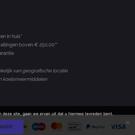
n in huis*
tellingen boven € 250,00**
rantie
kelijk van geografische locatie
 en koelsmeermiddelen
 deze site, gaan we ervan uit dat u hiermee tevreden bent.
MATIE