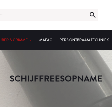
UBER & GRIMME
MAFAC
PERS ONTBRAAM TECHNIEK
SCHIJFFREESOPNAME