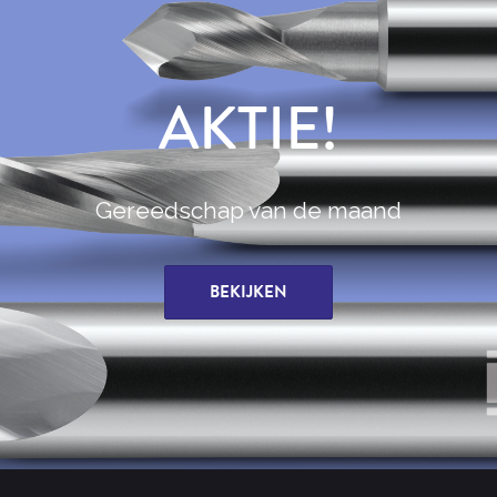
AKTIE!
Gereedschap van de maand
BEKIJKEN