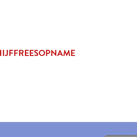
HIJFFREESOPNAME