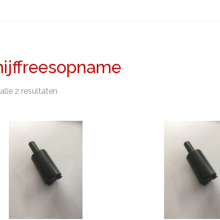
hijffreesopname
alle 2 resultaten