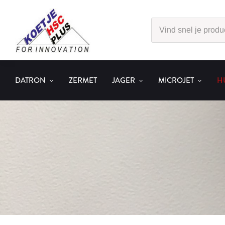
DATRON
ZERMET
JAGER
MICROJET
H