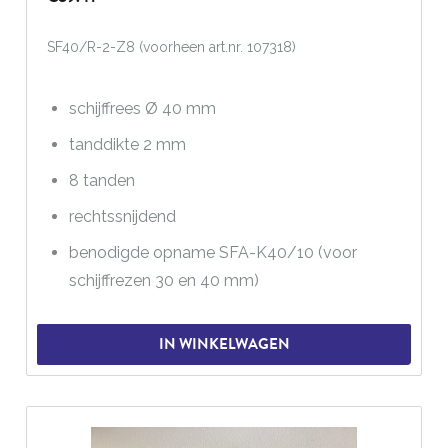
SF40/R-2-Z8 (voorheen art.nr. 107318)
schijffrees Ø 40 mm
tanddikte 2 mm
8 tanden
rechtssnijdend
benodigde opname SFA-K40/10 (voor
schijffrezen 30 en 40 mm)
IN WINKELWAGEN