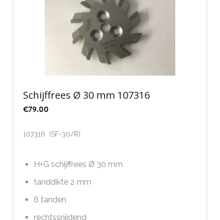
Schijffrees Ø 30 mm 107316
€
79.00
107316 (SF-30/R)
H+G schijffrees Ø 30 mm
tanddikte 2 mm
6 tanden
rechtssnijdend