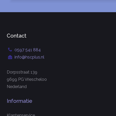
Contact
0597 541 884
info@hscplus.nl
Dorpsstraat 139
9699 PG Vriescheloo
Nederland
Informatie
Klantenservice