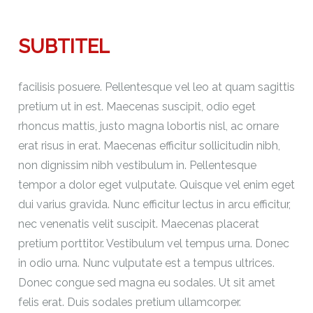
SUBTITEL
facilisis posuere. Pellentesque vel leo at quam sagittis
pretium ut in est. Maecenas suscipit, odio eget
rhoncus mattis, justo magna lobortis nisl, ac ornare
erat risus in erat. Maecenas efficitur sollicitudin nibh,
non dignissim nibh vestibulum in. Pellentesque
tempor a dolor eget vulputate. Quisque vel enim eget
dui varius gravida. Nunc efficitur lectus in arcu efficitur,
nec venenatis velit suscipit. Maecenas placerat
pretium porttitor. Vestibulum vel tempus urna. Donec
in odio urna. Nunc vulputate est a tempus ultrices.
Donec congue sed magna eu sodales. Ut sit amet
felis erat. Duis sodales pretium ullamcorper.