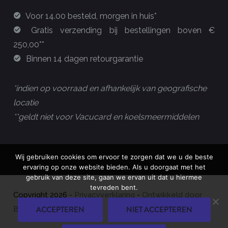
Voor 14.00 besteld, morgen in huis*
Gratis verzending bij bestellingen boven €
250,00**
Binnen 14 dagen retourgarantie
*indien op voorraad en afhankelijk van geografische
locatie
**geldt niet voor Vacucard en koelsmeermiddelen
Wij gebruiken cookies om ervoor te zorgen dat we u de beste
ervaring op onze website bieden. Als u doorgaat met het
gebruik van deze site, gaan we ervan uit dat u hiermee
tevreden bent.
Copyright
2026
-
Privacyverklaring
-
Ontwikkeld door
ACCEPTEREN
NIET ACCEPTEREN
Best4u Group B.V.