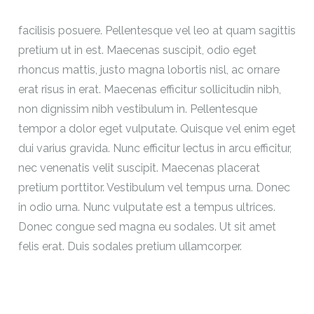
facilisis posuere. Pellentesque vel leo at quam sagittis
pretium ut in est. Maecenas suscipit, odio eget
rhoncus mattis, justo magna lobortis nisl, ac ornare
erat risus in erat. Maecenas efficitur sollicitudin nibh,
non dignissim nibh vestibulum in. Pellentesque
tempor a dolor eget vulputate. Quisque vel enim eget
dui varius gravida. Nunc efficitur lectus in arcu efficitur,
nec venenatis velit suscipit. Maecenas placerat
pretium porttitor. Vestibulum vel tempus urna. Donec
in odio urna. Nunc vulputate est a tempus ultrices.
Donec congue sed magna eu sodales. Ut sit amet
felis erat. Duis sodales pretium ullamcorper.