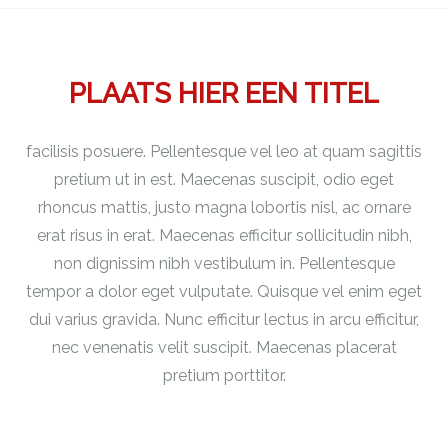
PLAATS HIER EEN TITEL
facilisis posuere. Pellentesque vel leo at quam sagittis
pretium ut in est. Maecenas suscipit, odio eget
rhoncus mattis, justo magna lobortis nisl, ac ornare
erat risus in erat. Maecenas efficitur sollicitudin nibh,
non dignissim nibh vestibulum in. Pellentesque
tempor a dolor eget vulputate. Quisque vel enim eget
dui varius gravida. Nunc efficitur lectus in arcu efficitur,
nec venenatis velit suscipit. Maecenas placerat
pretium porttitor.