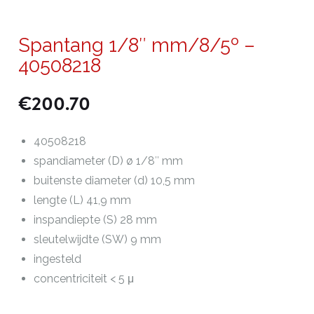
Spantang 1/8″ mm/8/5º –
40508218
€
200.70
40508218
spandiameter (D) ø 1/8″ mm
buitenste diameter (d) 10,5 mm
lengte (L) 41,9 mm
inspandiepte (S) 28 mm
sleutelwijdte (SW) 9 mm
ingesteld
concentriciteit < 5 μ