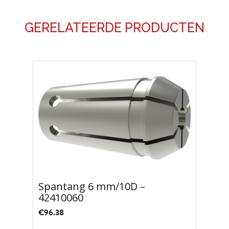
GERELATEERDE PRODUCTEN
Spantang 6 mm/10D –
42410060
€
96.38