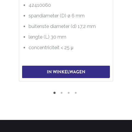
42410060
spandiameter (D) ø 6 mm
buitenste diameter (d) 17,2 mm
lengte (L) 30 mm
concentriciteit < 25 μ
IN WINKELWAGEN