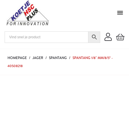
HOMEPAGE
/
JAGER
/
SPANTANG
/
SPANTANG 1/8" MM/8/5º -
40508218