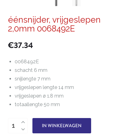
éénsnijder, vrijgeslepen
2,0mm 0068492E
€
37.34
0068492E
schacht 6 mm
snijlengte 7 mm
vrijgeslepen lengte 14 mm
vrijgeslepen ø 1.8 mm
totaallengte 50 mm
éénsnijder,
IN WINKELWAGEN
vrijgeslepen