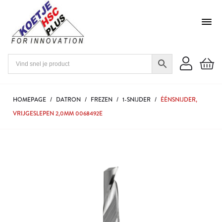
HOMEPAGE
/
DATRON
/
FREZEN
/
1-SNIJDER
/
ÉÉNSNIJDER,
VRIJGESLEPEN 2,0MM 0068492E