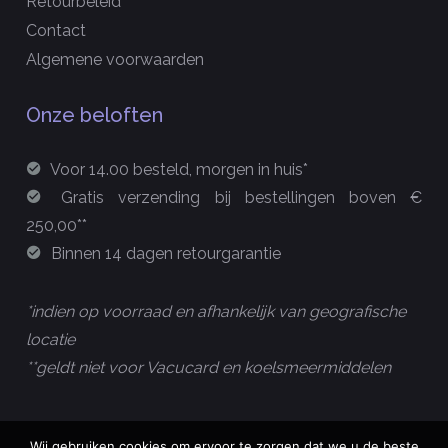
Retourbeleid
Contact
Algemene voorwaarden
Onze beloften
Voor 14.00 besteld, morgen in huis*
Gratis verzending bij bestellingen boven €
250,00**
Binnen 14 dagen retourgarantie
*indien op voorraad en afhankelijk van geografische
locatie
**geldt niet voor Vacucard en koelsmeermiddelen
Wij gebruiken cookies om ervoor te zorgen dat we u de beste