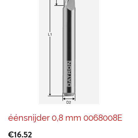
éénsnijder 0,8 mm 0068008E
€
16.52