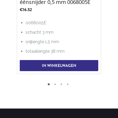
éénsnijder 0,5 mm 0068005E
€
16.52
0068005E
schacht 3 mm
snijlengte 1,5 mm
totaallengte 38 mm
IN WINKELWAGEN