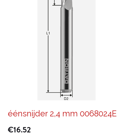
éénsnijder 2,4 mm 0068024E
€
16.52