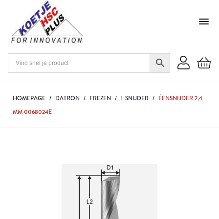
HOMEPAGE
/
DATRON
/
FREZEN
/
1-SNIJDER
/
ÉÉNSNIJDER 2,4
MM 0068024E