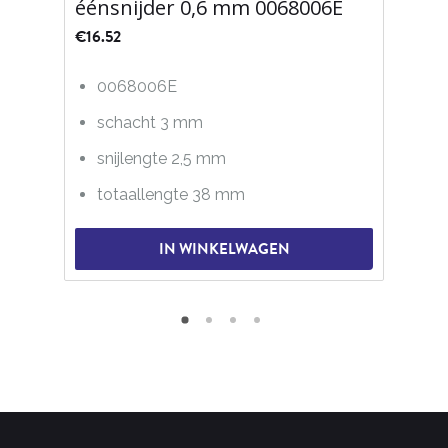
éénsnijder 0,6 mm 0068006E
€
16.52
0068006E
schacht 3 mm
snijlengte 2,5 mm
totaallengte 38 mm
IN WINKELWAGEN