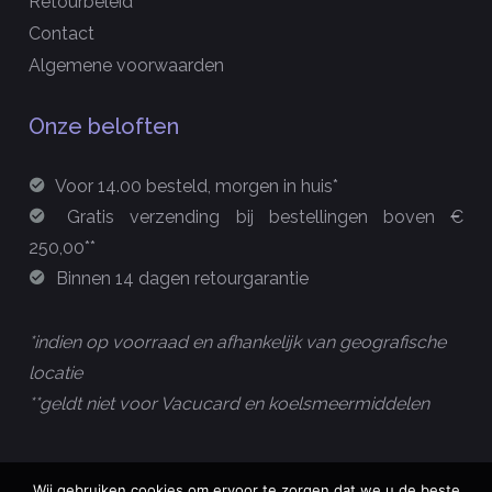
Retourbeleid
Contact
Algemene voorwaarden
Onze beloften
Voor 14.00 besteld, morgen in huis*
Gratis verzending bij bestellingen boven €
250,00**
Binnen 14 dagen retourgarantie
*indien op voorraad en afhankelijk van geografische
locatie
**geldt niet voor Vacucard en koelsmeermiddelen
Wij gebruiken cookies om ervoor te zorgen dat we u de beste