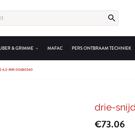
UBER & GRIMME
MAFAC
PERS ONTBRAAM TECHNIEK
S 4,0 MM 00680540
drie-sni
€
73.06