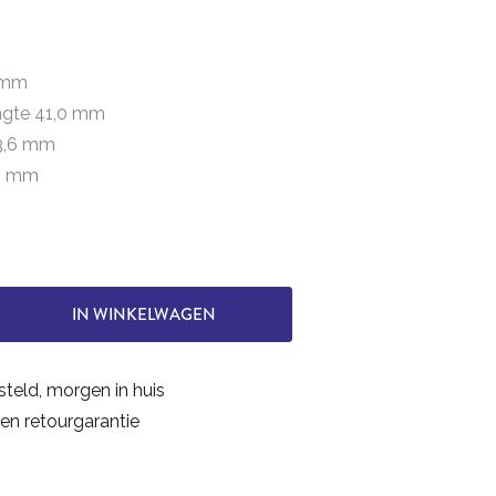
0 mm
engte 41,0 mm
 3,6 mm
75 mm
IN WINKELWAGEN
steld, morgen in huis
en retourgarantie