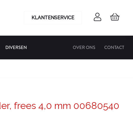
KLANTENSERVICE
DIVERSEN
OVER ONS
CONTACT
jder, frees 4,0 mm 00680540