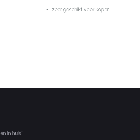
zeer geschikt voor koper
n in huis*