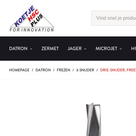
DATRON
ZERMET
JAGER
MICROJET
H
HOMEPAGE
/
DATRON
/
FREZEN
/
3-SNIJDER
/
DRIE-SNIJDER, FREE