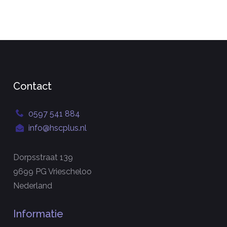
Contact
0597 541 884
info@hscplus.nl
Dorpsstraat 139
9699 PG Vriescheloo
Nederland
Informatie