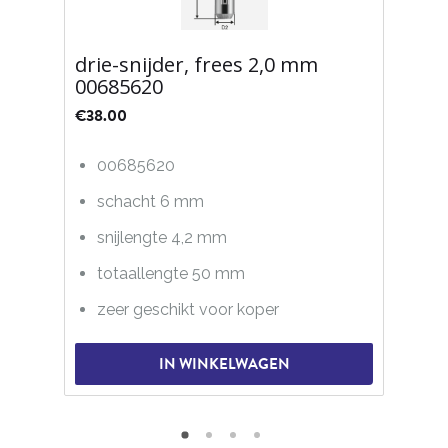
drie-snijder, frees 2,0 mm
00685620
€
38.00
00685620
schacht 6 mm
snijlengte 4,2 mm
totaallengte 50 mm
zeer geschikt voor koper
IN WINKELWAGEN