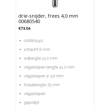
drie-snijder, frees 4,0 mm
00680540
€
73.06
00680540
schacht 6 mm
snijlengte 15,0 mm
vrijgeslepen lengte 41,0 mm
vrijgeslepen ø 3,6 mm
totaallengte 75 mm
vrijgeslepen
gepolijst