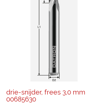
drie-snijder, frees 3,0 mm
00685630