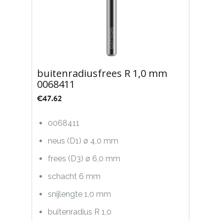
buitenradiusfrees R 1,0 mm
0068411
€
47.62
0068411
neus (D1) ø 4,0 mm
frees (D3) ø 6,0 mm
schacht 6 mm
snijlengte 1,0 mm
buitenradius R 1,0