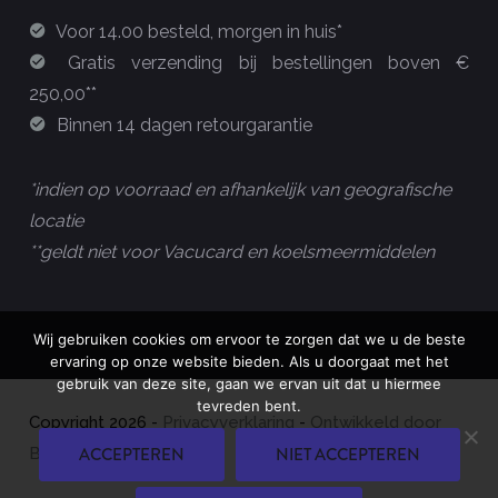
Voor 14.00 besteld, morgen in huis*
Gratis verzending bij bestellingen boven €
250,00**
Binnen 14 dagen retourgarantie
*indien op voorraad en afhankelijk van geografische
locatie
**geldt niet voor Vacucard en koelsmeermiddelen
Wij gebruiken cookies om ervoor te zorgen dat we u de beste
ervaring op onze website bieden. Als u doorgaat met het
gebruik van deze site, gaan we ervan uit dat u hiermee
tevreden bent.
Copyright
2026
-
Privacyverklaring
-
Ontwikkeld door
ACCEPTEREN
NIET ACCEPTEREN
Best4u Group B.V.