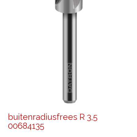
buitenradiusfrees R 3,5
00684135