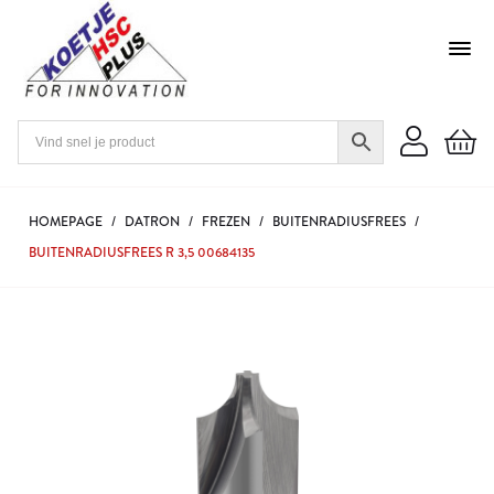
HOMEPAGE
/
DATRON
/
FREZEN
/
BUITENRADIUSFREES
/
BUITENRADIUSFREES R 3,5 00684135