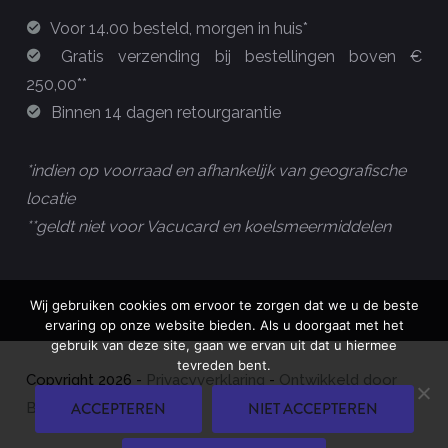
Voor 14.00 besteld, morgen in huis*
Gratis verzending bij bestellingen boven €
250,00**
Binnen 14 dagen retourgarantie
*indien op voorraad en afhankelijk van geografische
locatie
**geldt niet voor Vacucard en koelsmeermiddelen
Wij gebruiken cookies om ervoor te zorgen dat we u de beste
ervaring op onze website bieden. Als u doorgaat met het
gebruik van deze site, gaan we ervan uit dat u hiermee
tevreden bent.
Copyright
2026
-
Privacyverklaring
-
Ontwikkeld door
ACCEPTEREN
NIET ACCEPTEREN
Best4u Group B.V.