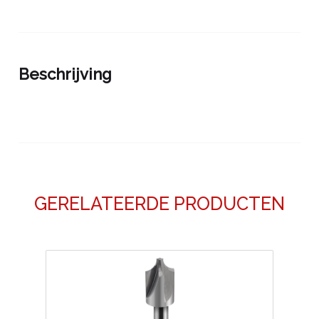
aantal
Beschrijving
GERELATEERDE PRODUCTEN