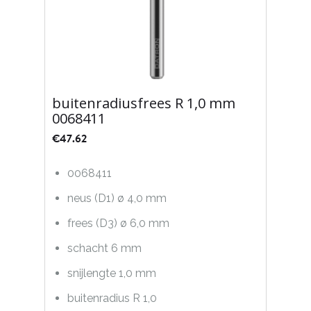
buitenradiusfrees R 1,0 mm
0068411
€
47.62
0068411
neus (D1) ø 4,0 mm
frees (D3) ø 6,0 mm
schacht 6 mm
snijlengte 1,0 mm
buitenradius R 1,0