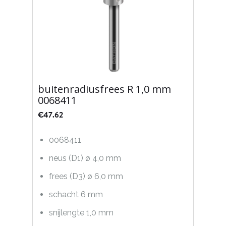
buitenradiusfrees R 1,0 mm
0068411
€
47.62
0068411
neus (D1) ø 4,0 mm
frees (D3) ø 6,0 mm
schacht 6 mm
snijlengte 1,0 mm