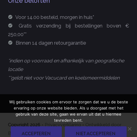
Onze beloften
Voor 14.00 besteld, morgen in huis*
Gratis verzending bij bestellingen boven €
250,00**
Binnen 14 dagen retourgarantie
*indien op voorraad en afhankelijk van geografische
locatie
**geldt niet voor Vacucard en koelsmeermiddelen
Wij gebruiken cookies om ervoor te zorgen dat we u de beste
ervaring op onze website bieden. Als u doorgaat met het
gebruik van deze site, gaan we ervan uit dat u hiermee
tevreden bent.
Copyright
2026
-
Privacyverklaring
-
Ontwikkeld door
ACCEPTEREN
NIET ACCEPTEREN
Best4u Group B.V.