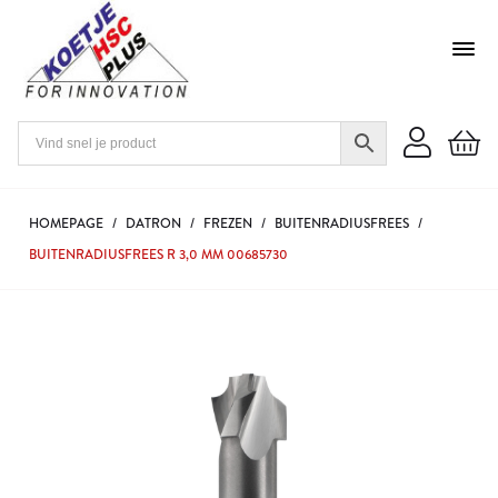
HOMEPAGE
/
DATRON
/
FREZEN
/
BUITENRADIUSFREES
/
BUITENRADIUSFREES R 3,0 MM 00685730