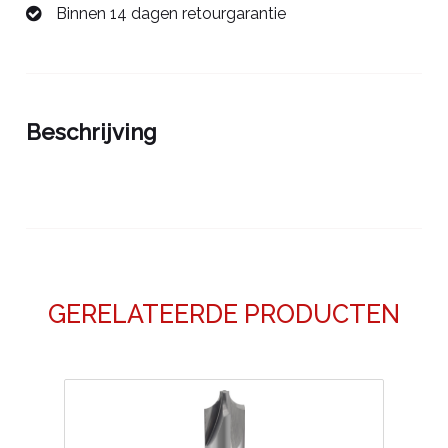
Binnen 14 dagen retourgarantie
00685730
aantal
Beschrijving
GERELATEERDE PRODUCTEN