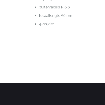
buitenradius R 6,0
totaallengte 50 mm
4-snijder
’