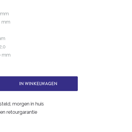
0 mm
,0 mm
 mm
2,0
50 mm
IN WINKELWAGEN
steld, morgen in huis
en retourgarantie