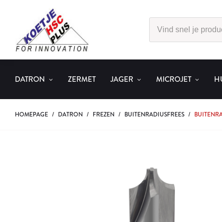
DATRON
ZERMET
JAGER
MICROJET
H
HOMEPAGE
/
DATRON
/
FREZEN
/
BUITENRADIUSFREES
/
BUITENRA