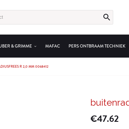
UBER & GRIMME
MAFAC
PERS ONTBRAAM TECHNIEK
DIUSFREES R 2,0 MM 0068412
buitenra
€
47.62