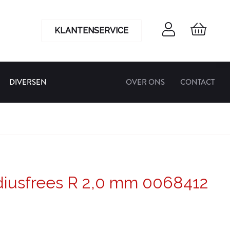
KLANTENSERVICE
DIVERSEN
OVER ONS
CONTACT
diusfrees R 2,0 mm 0068412