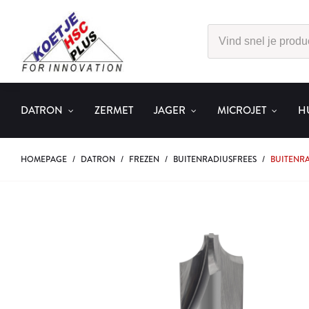
DATRON
ZERMET
JAGER
MICROJET
H
HOMEPAGE
/
DATRON
/
FREZEN
/
BUITENRADIUSFREES
/
BUITENRA