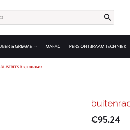
UBER & GRIMME
MAFAC
PERS ONTBRAAM TECHNIEK
DIUSFREES R 3,0 0068413
buitenra
€
95.24