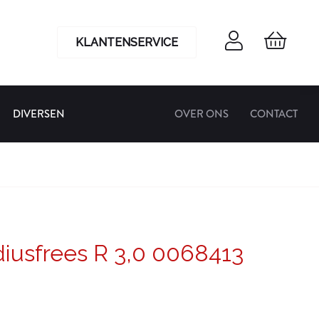
KLANTENSERVICE
DIVERSEN
OVER ONS
CONTACT
diusfrees R 3,0 0068413