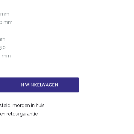
0 mm
0,0 mm
 mm
3,0
50 mm
IN WINKELWAGEN
steld, morgen in huis
en retourgarantie