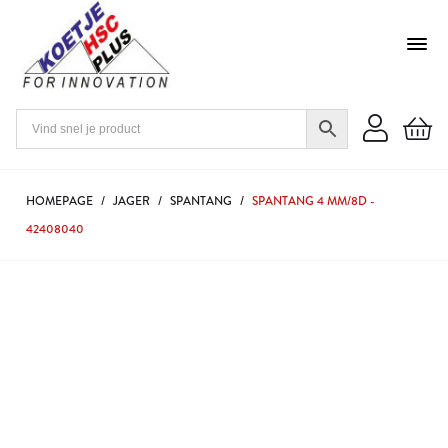
HOMEPAGE
/
JAGER
/
SPANTANG
/
SPANTANG 4 MM/8D -
42408040