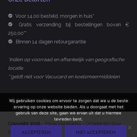
Voor 14.00 besteld, morgen in huis*
Gratis verzending bij bestellingen boven €
250,00**
Binnen 14 dagen retourgarantie
*indien op voorraad en afhankelijk van geografische
locatie
**geldt niet voor Vacucard en koelsmeermiddelen
Wij gebruiken cookies om ervoor te zorgen dat we u de beste
ervaring op onze website bieden. Als u doorgaat met het
gebruik van deze site, gaan we ervan uit dat u hiermee
tevreden bent.
Copyright
2026
-
Privacyverklaring
-
Ontwikkeld door
ACCEPTEREN
NIET ACCEPTEREN
Best4u Group B.V.