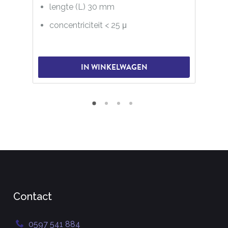
lengte (L) 30 mm
concentriciteit < 25 μ
IN WINKELWAGEN
Contact
0597 541 884