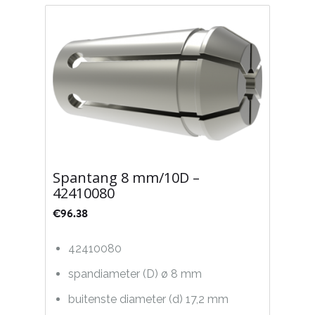
Spantang 8 mm/10D –
42410080
€
96.38
42410080
spandiameter (D) ø 8 mm
buitenste diameter (d) 17,2 mm