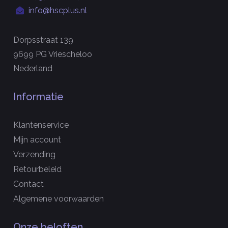
info@hscplus.nl
Dorpsstraat 139
9699 PG Vriescheloo
Nederland
Informatie
Klantenservice
Mijn account
Verzending
Retourbeleid
Contact
Algemene voorwaarden
Onze beloften