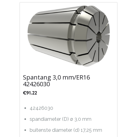
Spantang 3,0 mm/ER16
42426030
€
91.22
42426030
spandiameter (D) ø 3,0 mm
buitenste diameter (d) 17,25 mm