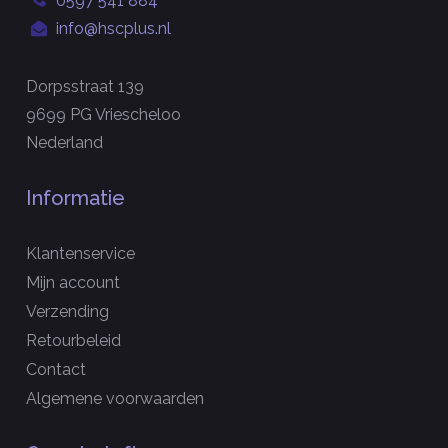
0597 541 884
info@hscplus.nl
Dorpsstraat 139
9699 PG Vriescheloo
Nederland
Informatie
Klantenservice
Mijn account
Verzending
Retourbeleid
Contact
Algemene voorwaarden