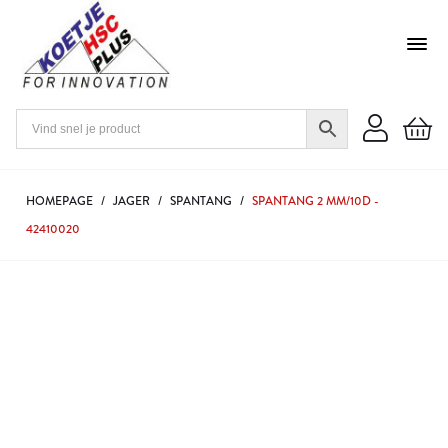
HOMEPAGE
/
JAGER
/
SPANTANG
/
SPANTANG 2 MM/10D -
42410020