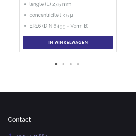
lengte (L) 27,5 mm
concentriciteit < 5 μ
ER16 (DIN 6499 – Vorm B)
IN WINKELWAGEN
Contact