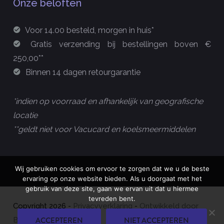
Onze beloften
Voor 14.00 besteld, morgen in huis*
Gratis verzending bij bestellingen boven €
250,00**
Binnen 14 dagen retourgarantie
*indien op voorraad en afhankelijk van geografische
locatie
**geldt niet voor Vacucard en koelsmeermiddelen
Wij gebruiken cookies om ervoor te zorgen dat we u de beste
ervaring op onze website bieden. Als u doorgaat met het
gebruik van deze site, gaan we ervan uit dat u hiermee
tevreden bent.
Copyright
2026
-
Privacyverklaring
-
Ontwikkeld door
ACCEPTEREN
NIET ACCEPTEREN
Best4u Group B.V.