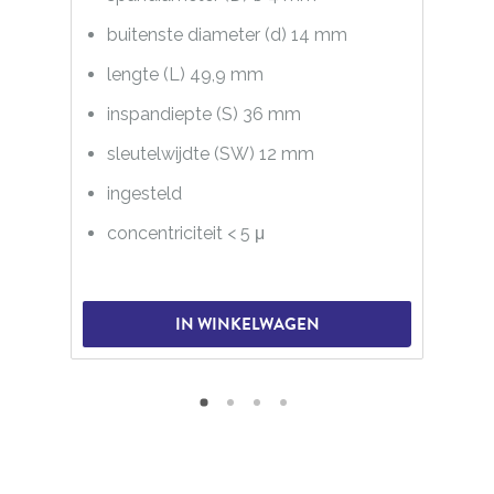
buitenste diameter (d) 14 mm
lengte (L) 49,9 mm
inspandiepte (S) 36 mm
sleutelwijdte (SW) 12 mm
ingesteld
concentriciteit < 5 μ
IN WINKELWAGEN