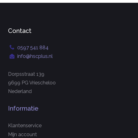
Contact
0597 541 884
info@hscplus.nl
Dorpsstraat 139
9699 PG Vriescheloo
Nederland
Informatie
Klantenservice
Mijn account