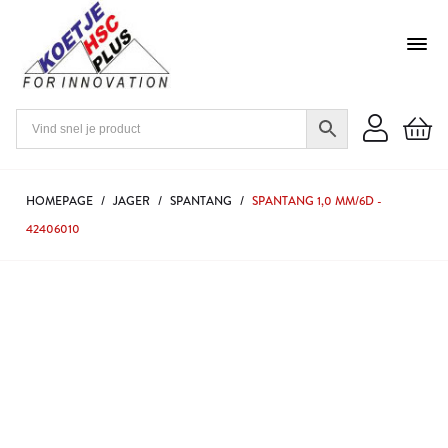
HOMEPAGE
/
JAGER
/
SPANTANG
/
SPANTANG 1,0 MM/6D -
42406010