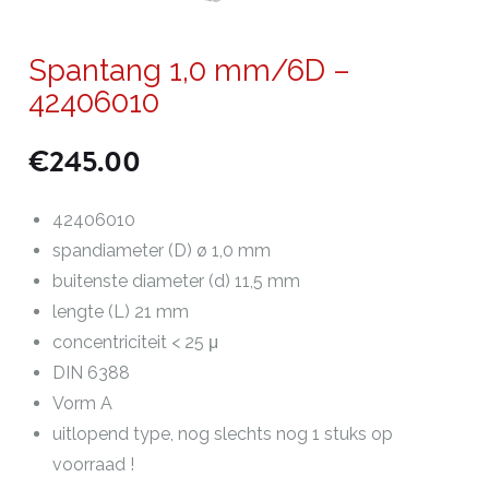
Spantang 1,0 mm/6D –
42406010
€
245.00
42406010
spandiameter (D) ø 1,0 mm
buitenste diameter (d) 11,5 mm
lengte (L) 21 mm
concentriciteit < 25 μ
DIN 6388
Vorm A
uitlopend type, nog slechts nog 1 stuks op
voorraad !