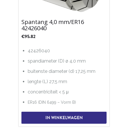
Spantang 4,0 mm/ER16
42426040
€
95.82
42426040
spandiameter (D) ø 4,0 mm
buitenste diameter (d) 17,25 mm
lengte (L) 27,5 mm
concentriciteit < 5 μ
ER16 (DIN 6499 – Vorm B)
IN WINKELWAGEN