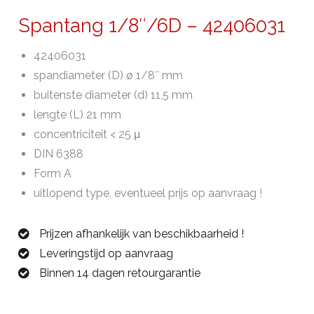
Spantang 1/8″/6D – 42406031
42406031
spandiameter (D) ø 1/8″ mm
buitenste diameter (d) 11,5 mm
lengte (L) 21 mm
concentriciteit < 25 μ
DIN 6388
Form A
uitlopend type, eventueel prijs op aanvraag !
Prijzen afhankelijk van beschikbaarheid !
Leveringstijd op aanvraag
Binnen 14 dagen retourgarantie