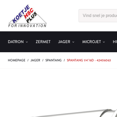
DATRON
ZERMET
JAGER
MICROJET
H
HOMEPAGE
/
JAGER
/
SPANTANG
/
SPANTANG 1/4"/6D - 42406063