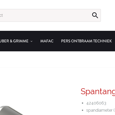
UBER & GRIMME
MAFAC
PERS ONTBRAAM TECHNIEK
Spantan
42406063
spandiameter 