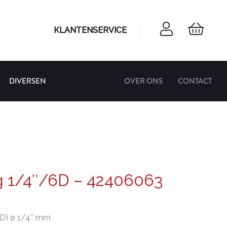
KLANTENSERVICE
DIVERSEN
OVER ONS
CONTACT
g 1/4″/6D – 42406063
(D) ø 1/4″ mm