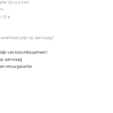
eter (d) 11,5 mm
mm
< 25 μ
 eventueel prijs op aanvraag !
elijk van beschikbaarheid !
 op aanvraag
en retourgarantie