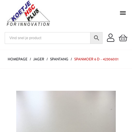
HOMEPAGE
/
JAGER
/
SPANTANG
/
SPANMOER 6 D - 42306001