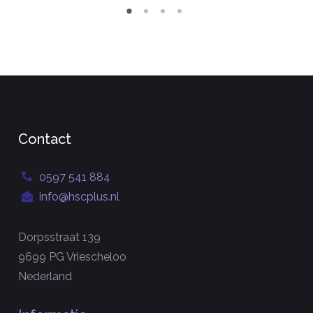
Contact
0597 541 884
info@hscplus.nl
Dorpsstraat 139
9699 PG Vriescheloo
Nederland