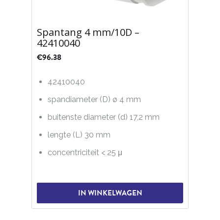
Spantang 4 mm/10D –
42410040
€
96.38
42410040
spandiameter (D) ø 4 mm
buitenste diameter (d) 17,2 mm
lengte (L) 30 mm
concentriciteit < 25 μ
IN WINKELWAGEN