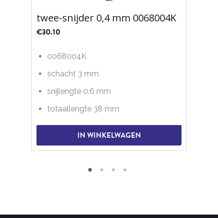
twee-snijder 0,4 mm 0068004K
€
30.10
0068004K
schacht 3 mm
snijlengte 0.6 mm
totaallengte 38 mm
IN WINKELWAGEN