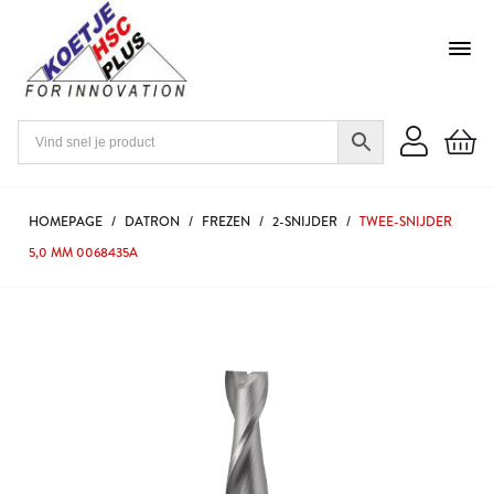
HOMEPAGE
/
DATRON
/
FREZEN
/
2-SNIJDER
/
TWEE-SNIJDER
5,0 MM 0068435A