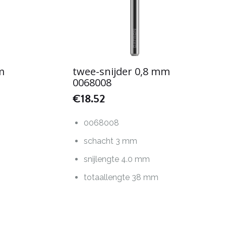
m
twee-snijder 0,8 mm
0068008
€
18.52
0068008
schacht 3 mm
snijlengte 4.0 mm
totaallengte 38 mm