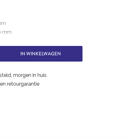
 mm
40 mm
IN WINKELWAGEN
steld, morgen in huis
en retourgarantie