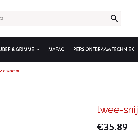
UBER & GRIMME
MAFAC
PERS ONTBRAAM TECHNIEK
M 0068010L
twee-sni
€
35.89