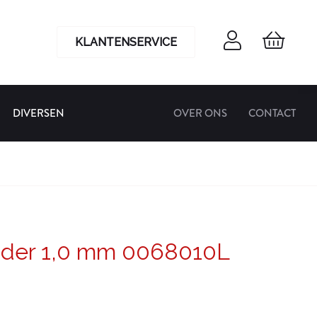
KLANTENSERVICE
DIVERSEN
OVER ONS
CONTACT
jder 1,0 mm 0068010L