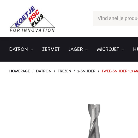
DATRON
ZERMET
JAGER
MICROJET
H
HOMEPAGE
/
DATRON
/
FREZEN
/
2-SNIJDER
/
TWEE-SNIJDER 1,0 M