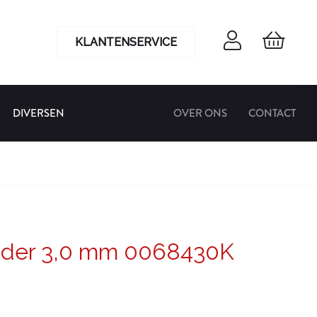
KLANTENSERVICE
DIVERSEN
OVER ONS
CONTACT
jder 3,0 mm 0068430K