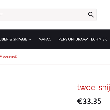
UBER & GRIMME
MAFAC
PERS ONTBRAAM TECHNIEK
MM 0068430K
twee-sni
€
33.35