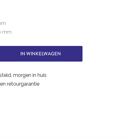
 mm
40 mm
IN WINKELWAGEN
steld, morgen in huis
en retourgarantie