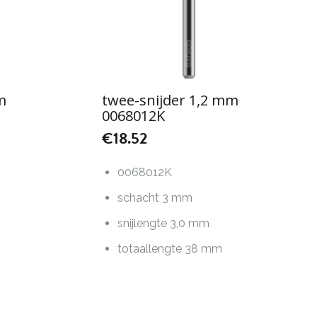
m
twee-snijder 1,2 mm
0068012K
€
18.52
0068012K
schacht 3 mm
snijlengte 3,0 mm
totaallengte 38 mm