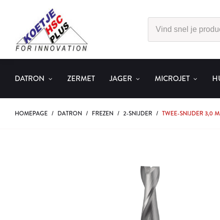
DATRON
ZERMET
JAGER
MICROJET
H
HOMEPAGE
/
DATRON
/
FREZEN
/
2-SNIJDER
/
TWEE-SNIJDER 3,0 