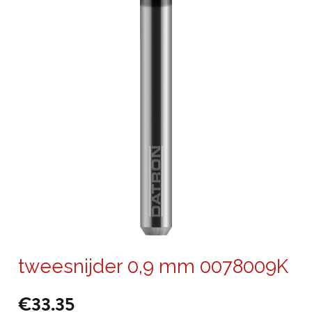
tweesnijder 0,9 mm 0078009K
€
33.35