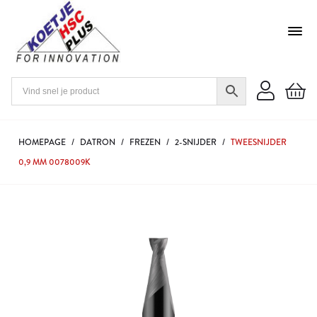
HOMEPAGE
/
DATRON
/
FREZEN
/
2-SNIJDER
/
TWEESNIJDER
0,9 MM 0078009K