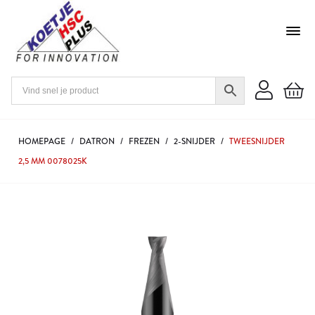
HOMEPAGE
/
DATRON
/
FREZEN
/
2-SNIJDER
/
TWEESNIJDER
2,5 MM 0078025K