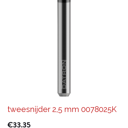
tweesnijder 2,5 mm 0078025K
€
33.35