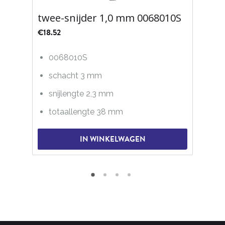
twee-snijder 1,0 mm 0068010S
€
18.52
0068010S
schacht 3 mm
snijlengte 2,3 mm
totaallengte 38 mm
IN WINKELWAGEN