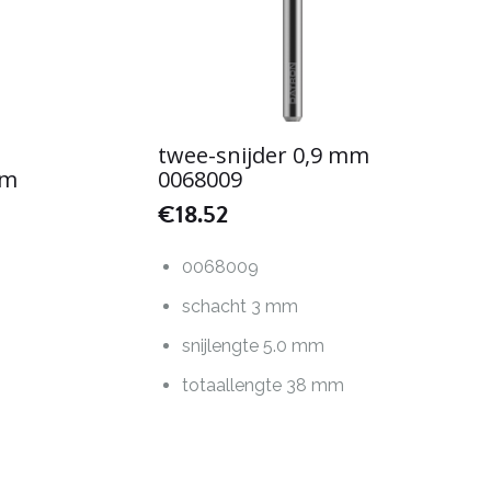
twee-snijder 0,9 mm
mm
0068009
€
18.52
0068009
schacht 3 mm
snijlengte 5.0 mm
totaallengte 38 mm