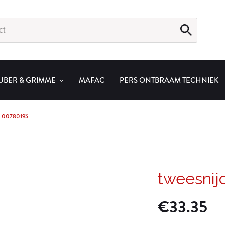
UBER & GRIMME
MAFAC
PERS ONTBRAAM TECHNIEK
 0078019S
tweesnij
€
33.35