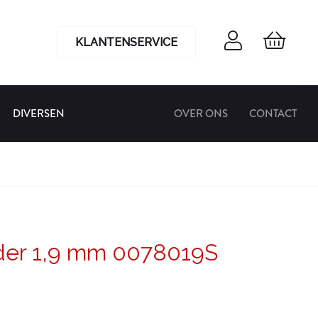
KLANTENSERVICE
DIVERSEN
OVER ONS
CONTACT
der 1,9 mm 0078019S