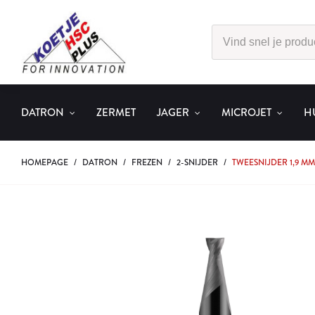
DATRON
ZERMET
JAGER
MICROJET
H
HOMEPAGE
/
DATRON
/
FREZEN
/
2-SNIJDER
/
TWEESNIJDER 1,9 MM