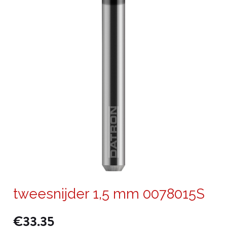
tweesnijder 1,5 mm 0078015S
€
33.35