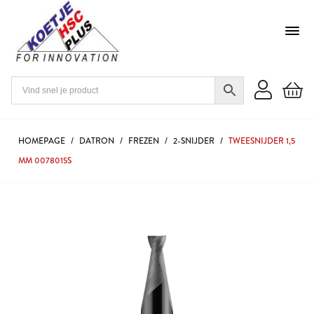
HOMEPAGE
/
DATRON
/
FREZEN
/
2-SNIJDER
/
TWEESNIJDER 1,5
MM 0078015S