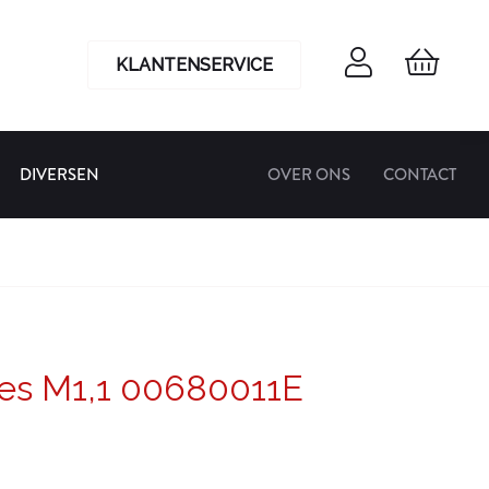
KLANTENSERVICE
DIVERSEN
OVER ONS
CONTACT
es M1,1 00680011E