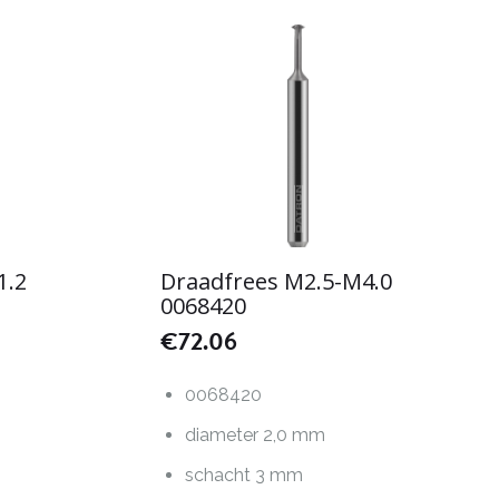
1.2
Draadfrees M2.5-M4.0
0068420
€
72.06
0068420
diameter 2,0 mm
schacht 3 mm