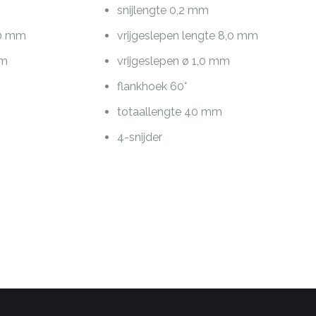
snijlengte 0,2 mm
,0 mm
vrijgeslepen lengte 8,0 mm
mm
vrijgeslepen ø 1,0 mm
flankhoek 60°
totaallengte 40 mm
4-snijder