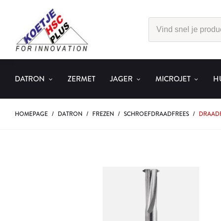
DATRON
ZERMET
JAGER
MICROJET
H
HOMEPAGE
/
DATRON
/
FREZEN
/
SCHROEFDRAADFREES
/
DRAADF