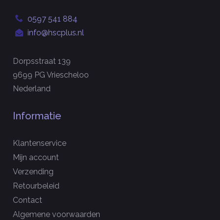
0597 541 884
info@hscplus.nl
Dorpsstraat 139
9699 PG Vriescheloo
Nederland
Informatie
Klantenservice
Mijn account
Verzending
Retourbeleid
Contact
Algemene voorwaarden