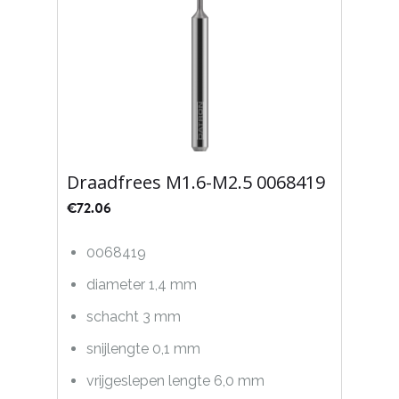
Draadfrees M1.6-M2.5 0068419
€
72.06
0068419
diameter 1,4 mm
schacht 3 mm
snijlengte 0,1 mm
vrijgeslepen lengte 6,0 mm