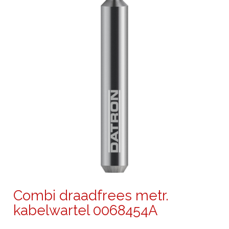
Combi draadfrees metr.
kabelwartel 0068454A