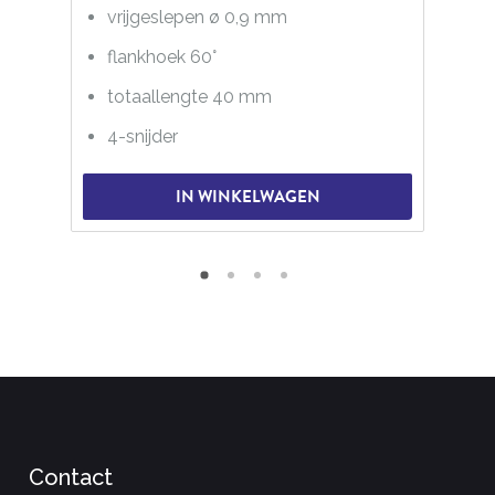
vrijgeslepen ø 0,9 mm
flankhoek 60°
totaallengte 40 mm
4-snijder
IN WINKELWAGEN
Contact