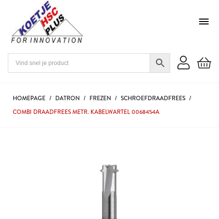
HOMEPAGE
/
DATRON
/
FREZEN
/
SCHROEFDRAADFREES
/
COMBI DRAADFREES METR. KABELWARTEL 0068454A