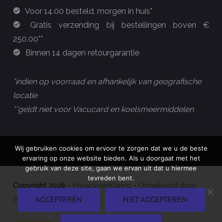
Voor 14.00 besteld, morgen in huis*
Gratis verzending bij bestellingen boven €
250,00**
Binnen 14 dagen retourgarantie
*indien op voorraad en afhankelijk van geografische
locatie
**geldt niet voor Vacucard en koelsmeermiddelen
Wij gebruiken cookies om ervoor te zorgen dat we u de beste
ervaring op onze website bieden. Als u doorgaat met het
gebruik van deze site, gaan we ervan uit dat u hiermee
tevreden bent.
Copyright
2026
-
Privacyverklaring
-
Ontwikkeld door
ACCEPTEREN
NIET ACCEPTEREN
Best4u Group B.V.