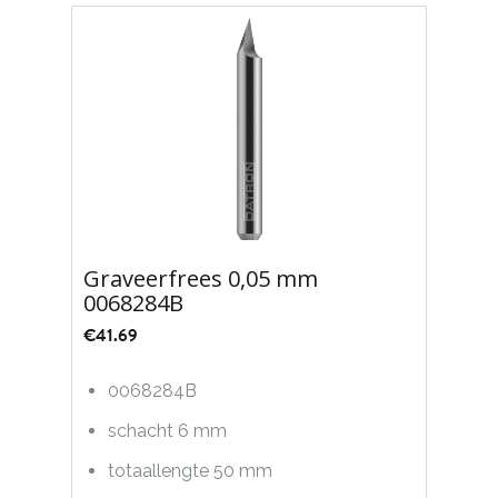
Graveerfrees 0,05 mm
0068284B
€
41.69
0068284B
schacht 6 mm
totaallengte 50 mm