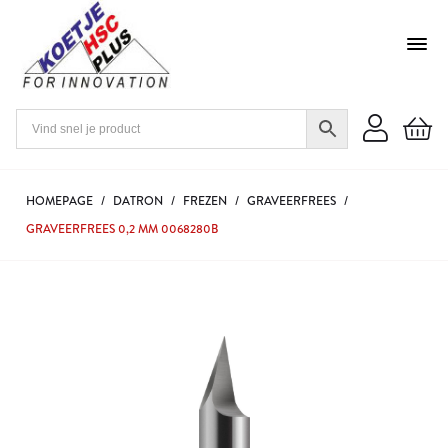
HOMEPAGE
/
DATRON
/
FREZEN
/
GRAVEERFREES
/
GRAVEERFREES 0,2 MM 0068280B