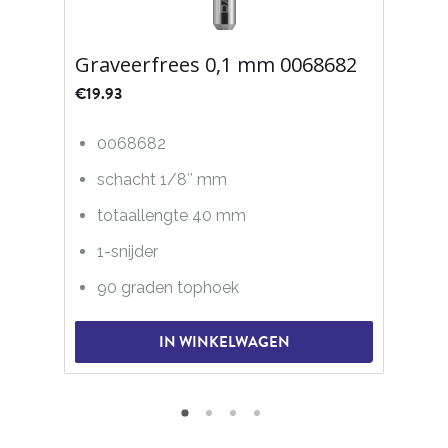
Graveerfrees 0,1 mm 0068682
€
19.93
0068682
schacht 1/8″ mm
totaallengte 40 mm
1-snijder
90 graden tophoek
IN WINKELWAGEN