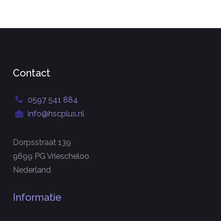
Contact
0597 541 884
info@hscplus.nl
Dorpsstraat 139
9699 PG Vriescheloo
Nederland
Informatie