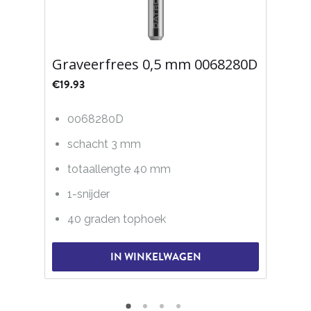
Graveerfrees 0,5 mm 0068280D
€
19.93
0068280D
schacht 3 mm
totaallengte 40 mm
1-snijder
40 graden tophoek
IN WINKELWAGEN