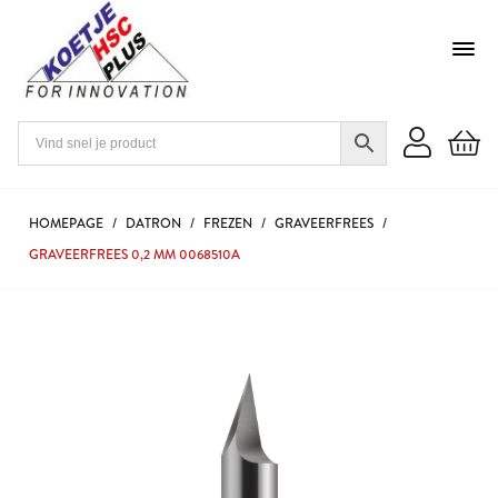
HOMEPAGE
/
DATRON
/
FREZEN
/
GRAVEERFREES
/
GRAVEERFREES 0,2 MM 0068510A