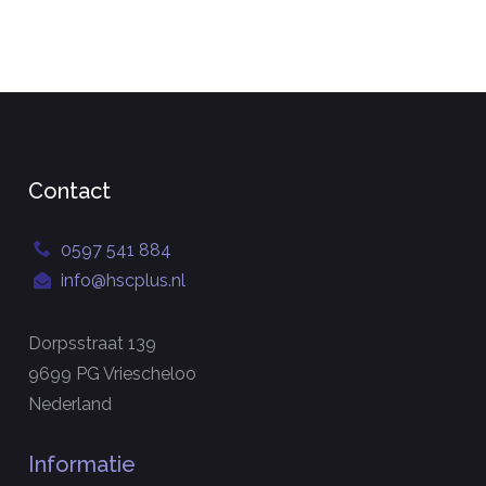
Contact
0597 541 884
info@hscplus.nl
Dorpsstraat 139
9699 PG Vriescheloo
Nederland
Informatie