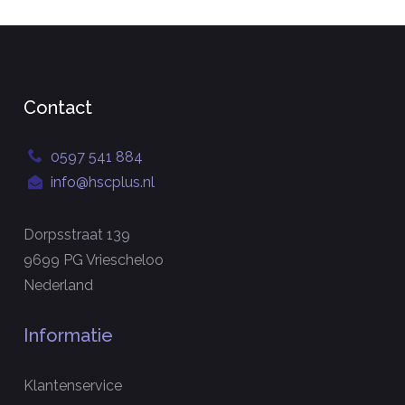
Contact
0597 541 884
info@hscplus.nl
Dorpsstraat 139
9699 PG Vriescheloo
Nederland
Informatie
Klantenservice