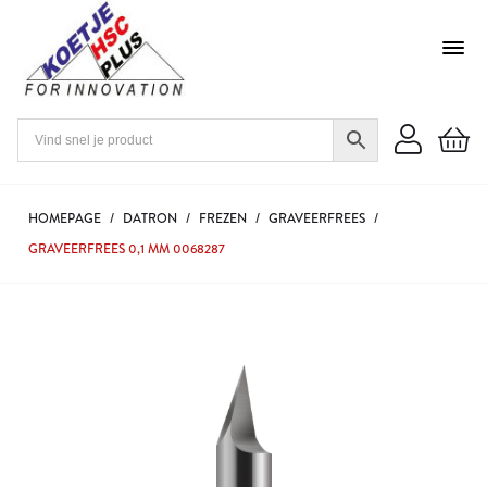
HOMEPAGE
/
DATRON
/
FREZEN
/
GRAVEERFREES
/
GRAVEERFREES 0,1 MM 0068287