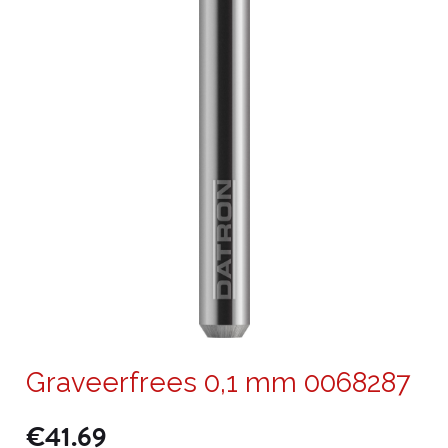
Graveerfrees 0,1 mm 0068287
€
41.69