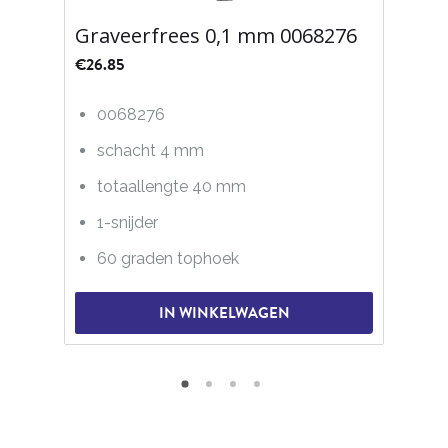
Graveerfrees 0,1 mm 0068276
€
26.85
0068276
schacht 4 mm
totaallengte 40 mm
1-snijder
60 graden tophoek
IN WINKELWAGEN