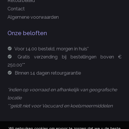
Retourbeleid
Contact
Algemene voorwaarden
Onze beloften
Voor 14.00 besteld, morgen in huis*
Gratis verzending bij bestellingen boven €
250,00**
Binnen 14 dagen retourgarantie
*indien op voorraad en afhankelijk van geografische
locatie
**geldt niet voor Vacucard en koelsmeermiddelen
Wij gebruiken cookies om ervoor te zorgen dat we u de beste