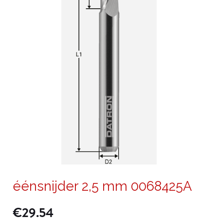
éénsnijder 2,5 mm 0068425A
€
29.54