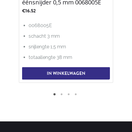
éénsnijder 0,5 mm 0068005E
€
16.52
0068005E
schacht 3 mm
snijlengte 1,5 mm
totaallengte 38 mm
IN WINKELWAGEN