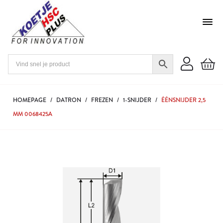
HOMEPAGE
/
DATRON
/
FREZEN
/
1-SNIJDER
/
ÉÉNSNIJDER 2,5
MM 0068425A