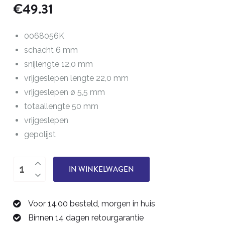
€
49.31
0068056K
schacht 6 mm
snijlengte 12,0 mm
vrijgeslepen lengte 22,0 mm
vrijgeslepen ø 5,5 mm
totaallengte 50 mm
vrijgeslepen
gepolijst
drie-
IN WINKELWAGEN
snijder,
frees
Voor 14.00 besteld, morgen in huis
6,0
Binnen 14 dagen retourgarantie
mm