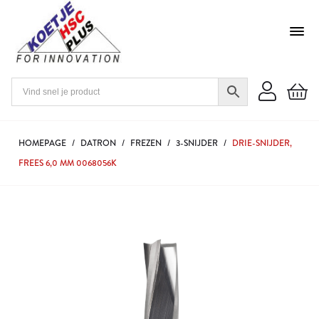
HOMEPAGE
/
DATRON
/
FREZEN
/
3-SNIJDER
/
DRIE-SNIJDER,
FREES 6,0 MM 0068056K