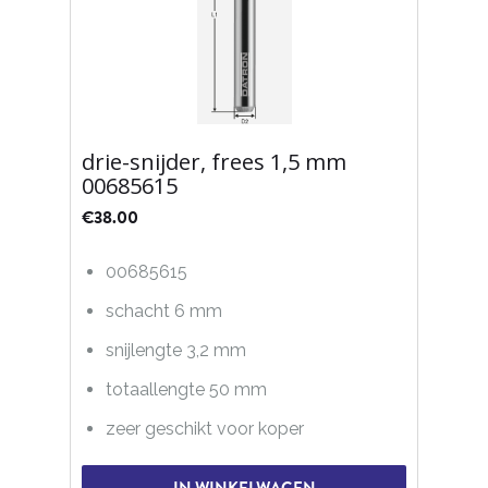
drie-snijder, frees 1,5 mm
00685615
€
38.00
00685615
schacht 6 mm
snijlengte 3,2 mm
totaallengte 50 mm
zeer geschikt voor koper