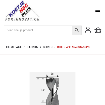
HOMEPAGE
/
DATRON
/
BOREN
/
BOOR 4,95 MM 00687495