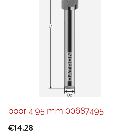
boor 4,95 mm 00687495
€
14.28