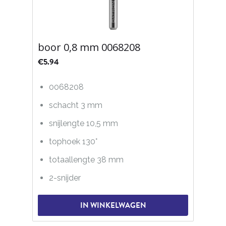
boor 0,8 mm 0068208
€
5.94
0068208
schacht 3 mm
snijlengte 10,5 mm
tophoek 130°
totaallengte 38 mm
2-snijder
IN WINKELWAGEN