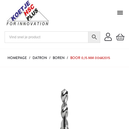
HOMEPAGE
/
DATRON
/
BOREN
/
BOOR 0,15 MM 00682015