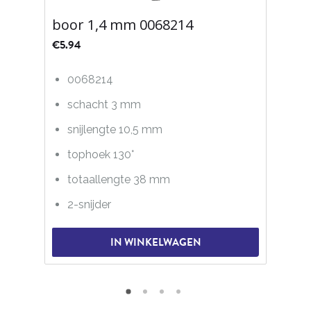
boor 1,4 mm 0068214
€
5.94
0068214
schacht 3 mm
snijlengte 10,5 mm
tophoek 130°
totaallengte 38 mm
2-snijder
IN WINKELWAGEN