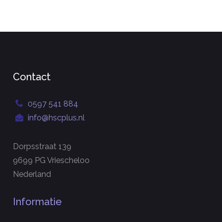
Contact
0597 541 884
info@hscplus.nl
Dorpsstraat 139
9699 PG Vriescheloo
Nederland
Informatie