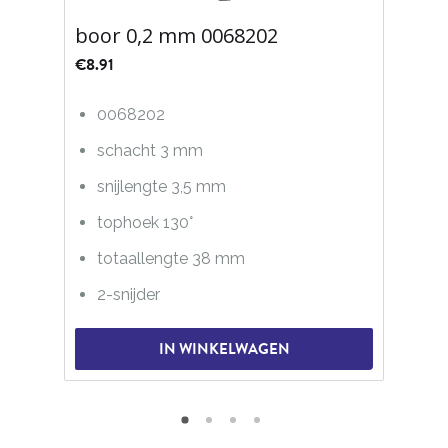
boor 0,2 mm 0068202
€
8.91
0068202
schacht 3 mm
snijlengte 3,5 mm
tophoek 130°
totaallengte 38 mm
2-snijder
IN WINKELWAGEN