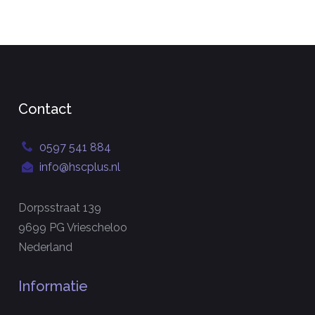
Contact
0597 541 884
info@hscplus.nl
Dorpsstraat 139
9699 PG Vriescheloo
Nederland
Informatie