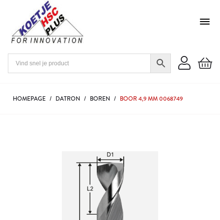
HOMEPAGE
/
DATRON
/
BOREN
/
BOOR 4,9 MM 0068749