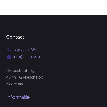
Contact
0597 541 884
info@hscplus.nl
Dorpsstraat 139
9699 PG Vriescheloo
Nederland
Informatie