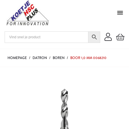
HOMEPAGE
/
DATRON
/
BOREN
/
BOOR 1,0 MM 0068210