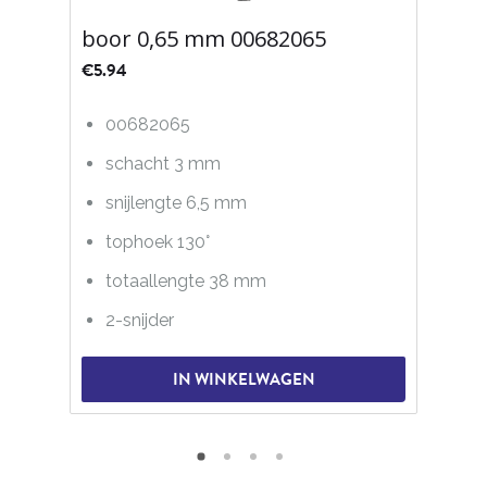
boor 0,65 mm 00682065
€
5.94
00682065
schacht 3 mm
snijlengte 6,5 mm
tophoek 130°
totaallengte 38 mm
2-snijder
IN WINKELWAGEN