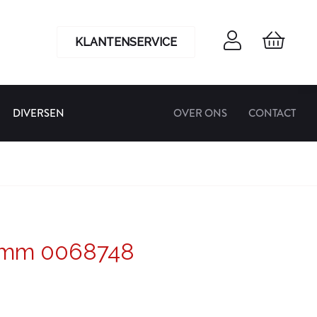
KLANTENSERVICE
DIVERSEN
OVER ONS
CONTACT
8 mm 0068748