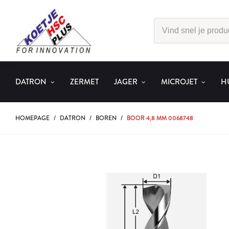
DATRON
ZERMET
JAGER
MICROJET
H
HOMEPAGE
/
DATRON
/
BOREN
/
BOOR 4,8 MM 0068748