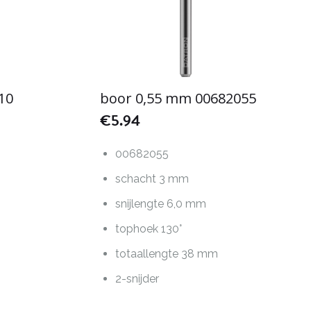
10
boor 0,55 mm 00682055
€
5.94
00682055
schacht 3 mm
snijlengte 6,0 mm
tophoek 130°
totaallengte 38 mm
2-snijder