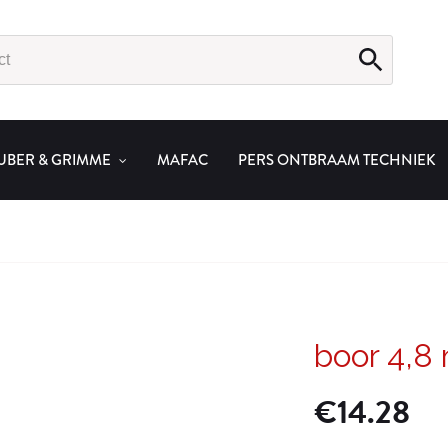
UBER & GRIMME
MAFAC
PERS ONTBRAAM TECHNIEK
boor 4,
€
14.28