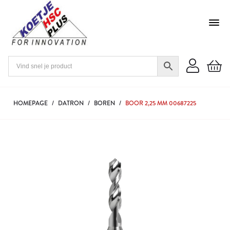
HOMEPAGE
/
DATRON
/
BOREN
/
BOOR 2,25 MM 00687225