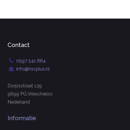
Contact
0597 541 884
info@hscplus.nl
Dorpsstraat 139
9699 PG Vriescheloo
Nederland
Informatie