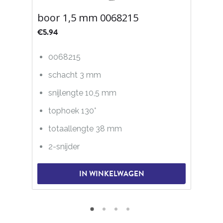
boor 1,5 mm 0068215
€
5.94
0068215
schacht 3 mm
snijlengte 10,5 mm
tophoek 130°
totaallengte 38 mm
2-snijder
IN WINKELWAGEN