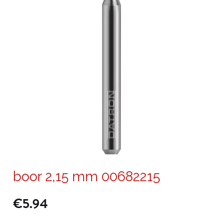
boor 2,15 mm 00682215
€
5.94