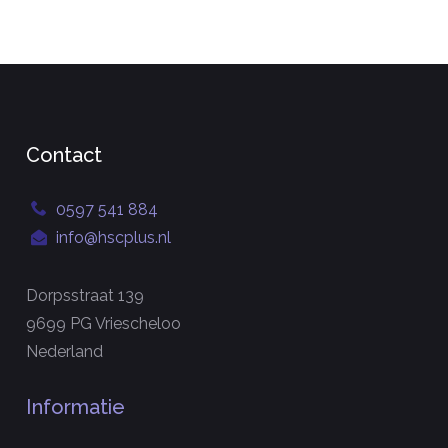
Contact
0597 541 884
info@hscplus.nl
Dorpsstraat 139
9699 PG Vriescheloo
Nederland
Informatie