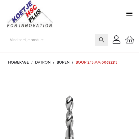
HOMEPAGE
/
DATRON
/
BOREN
/
BOOR 2,15 MM 00682215