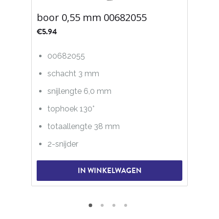
boor 0,55 mm 00682055
€
5.94
00682055
schacht 3 mm
snijlengte 6,0 mm
tophoek 130°
totaallengte 38 mm
2-snijder
IN WINKELWAGEN