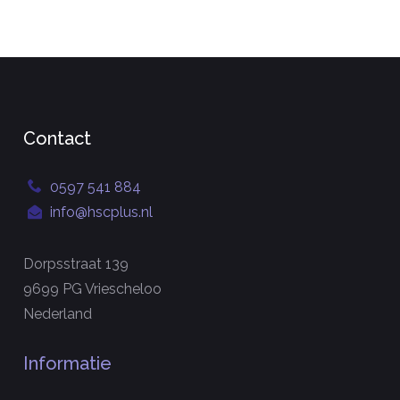
Contact
0597 541 884
info@hscplus.nl
Dorpsstraat 139
9699 PG Vriescheloo
Nederland
Informatie