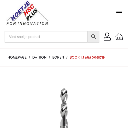
HOMEPAGE
/
DATRON
/
BOREN
/
BOOR 1,9 MM 0068719