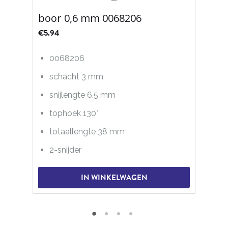
boor 0,6 mm 0068206
€
5.94
0068206
schacht 3 mm
snijlengte 6,5 mm
tophoek 130°
totaallengte 38 mm
2-snijder
IN WINKELWAGEN