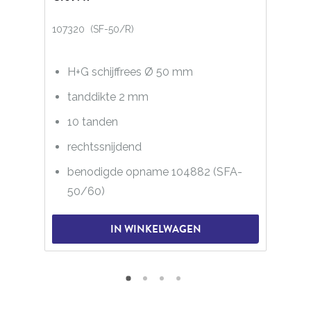
107320 (SF-50/R)
H+G schijffrees Ø 50 mm
tanddikte 2 mm
10 tanden
rechtssnijdend
benodigde opname 104882 (SFA-
50/60)
IN WINKELWAGEN