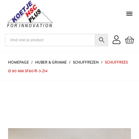
HOMEPAGE
/
HUBER & GRIMME
/
SCHIJFFREZEN
/
SCHIJFFREES
Ø 80 MM SF80/R-3-Z14