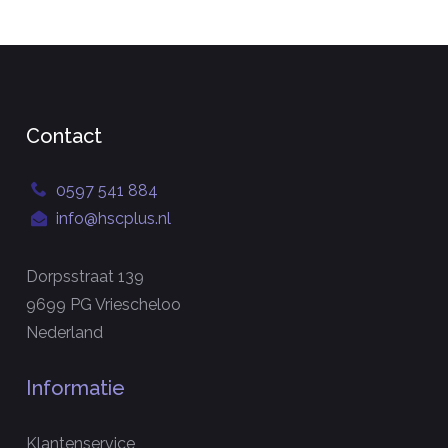
Contact
0597 541 884
info@hscplus.nl
Dorpsstraat 139
9699 PG Vriescheloo
Nederland
Informatie
Klantenservice