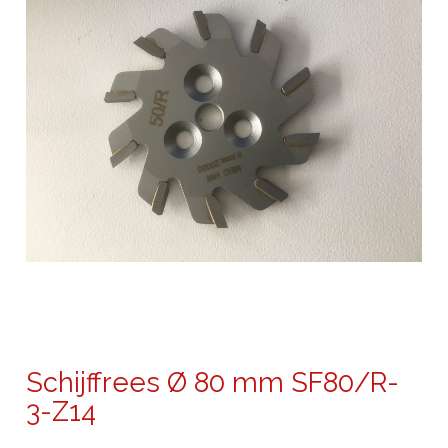
Schijffrees Ø 80 mm SF80/R-
3-Z14