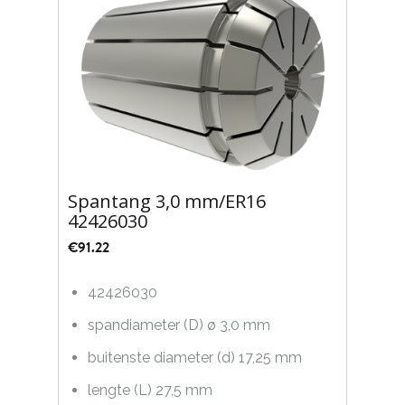
Spantang 3,0 mm/ER16
42426030
€
91.22
42426030
spandiameter (D) ø 3,0 mm
buitenste diameter (d) 17,25 mm
lengte (L) 27,5 mm