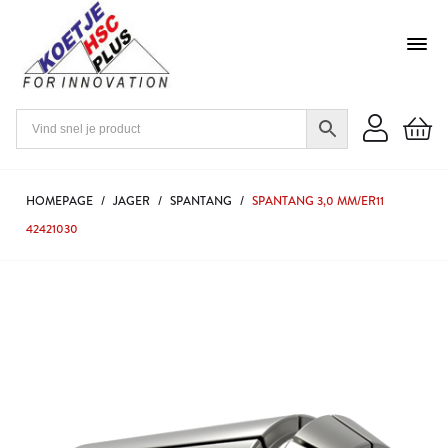
HOMEPAGE
/
JAGER
/
SPANTANG
/
SPANTANG 3,0 MM/ER11
42421030