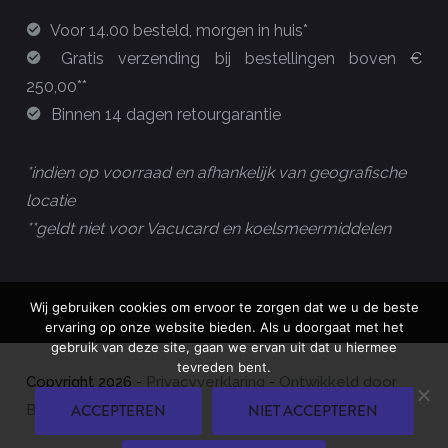
Voor 14.00 besteld, morgen in huis*
Gratis verzending bij bestellingen boven €
250,00**
Binnen 14 dagen retourgarantie
*indien op voorraad en afhankelijk van geografische
locatie
**geldt niet voor Vacucard en koelsmeermiddelen
Wij gebruiken cookies om ervoor te zorgen dat we u de beste
ervaring op onze website bieden. Als u doorgaat met het
gebruik van deze site, gaan we ervan uit dat u hiermee
tevreden bent.
Copyright
2026
-
Privacyverklaring
-
Ontwikkeld door
ACCEPTEREN
NIET ACCEPTEREN
Best4u Group B.V.