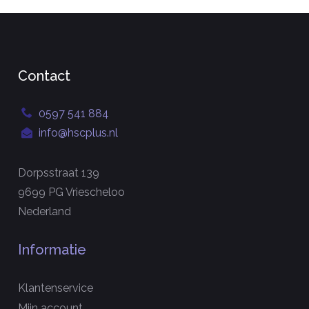
Contact
0597 541 884
info@hscplus.nl
Dorpsstraat 139
9699 PG Vriescheloo
Nederland
Informatie
Klantenservice
Mijn account