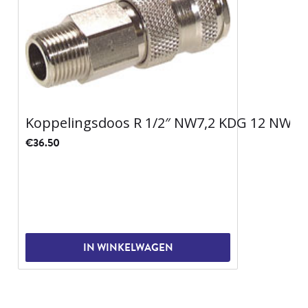
Koppelingsdoos R 1/2″ NW7,2 KDG 12 NW7 
€
36.50
IN WINKELWAGEN